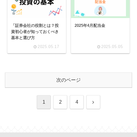
「証券会社の役割とは？投
2025年4月配当金
資初心者が知っておくべき
基本と選び方
2025.05.17
2025.05.05
次のページ
次
1
2
4
へ