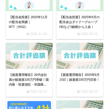
【配当金投資】2025年11月
【配当金投資】2025年9月の
の配当金実績｜
配当金はダイドーグループ
NTT（9432）
HDなど3銘柄から入金！
2025.11.30
2025.09.30
【資産運用報告】20代会社
【資産運用報告】2025年8月
員が総資産100万円突破！国
15日｜総資産100万円目前！
内株・投資信託・米国株の
最新ポートフォリオ公開
2025.08.23
2025.08.15