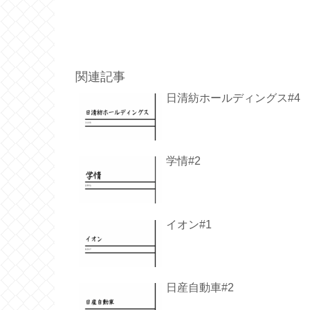
関連記事
日清紡ホールディングス#4
学情#2
イオン#1
日産自動車#2