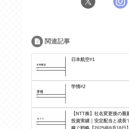
関連記事
日本航空#1
学情#2
【NTT株】社名変更後の最
投資実績｜安定配当と成長
稼ぐ戦略【2025年9月18日