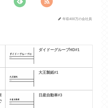
年収400万の会社員
ダイドーグループHD#1
大王製紙#1
新
日産自動車#3
で
】