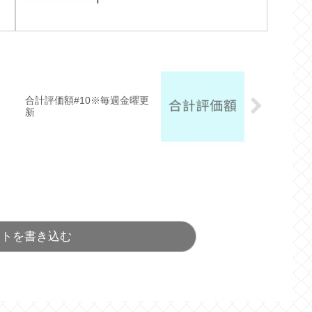
合計評価額#10※毎週金曜更
新
ントを書き込む