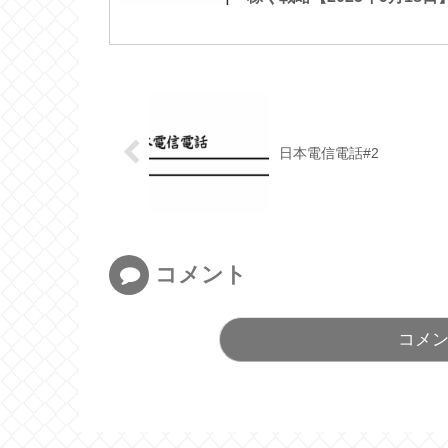
日本電信電話#2
コメント
コメ