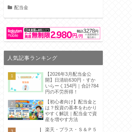
配当金
人気記事ランキング
【2026年3月配当金公
開】日清紡630円・すか
いらーく154円｜合計784
円の不労所得！
【初心者向け】配当金と
は？投資の基本をわかり
やすく解説｜配当金で資
産を増やす方法
楽天・プラス・Ｓ＆Ｐ５