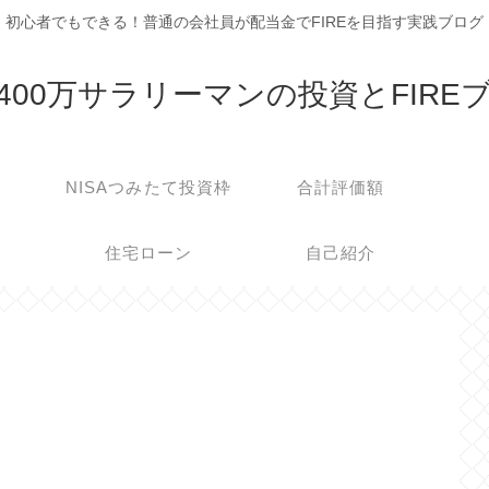
初心者でもできる！普通の会社員が配当金でFIREを目指す実践ブログ
400万サラリーマンの投資とFIRE
NISAつみたて投資枠
合計評価額
住宅ローン
自己紹介