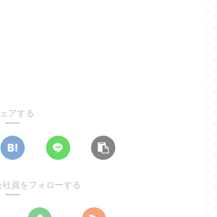
ェアする
の会社員をフォローする