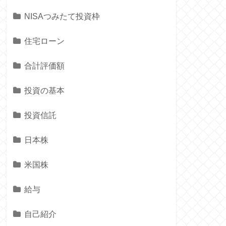
NISAつみたて投資枠
住宅ローン
合計評価額
投資の基本
投資信託
日本株
米国株
給与
自己紹介