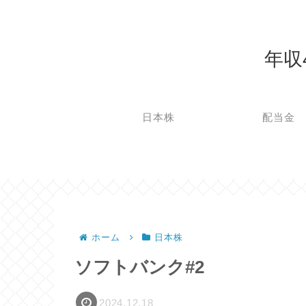
年収
日本株
配当金
ホーム
日本株
ソフトバンク#2
2024.12.18